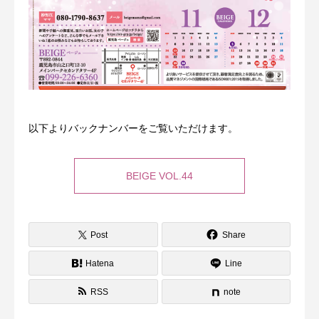
ガールズチェック
バックナンバー
料金
以下よりバックナンバーをご覧いただけます。
店舗情報
採用情報
BEIGE VOL.44
スタッフブログ
Post
Share
アンケート
Hatena
Line
お問合せ
RSS
note